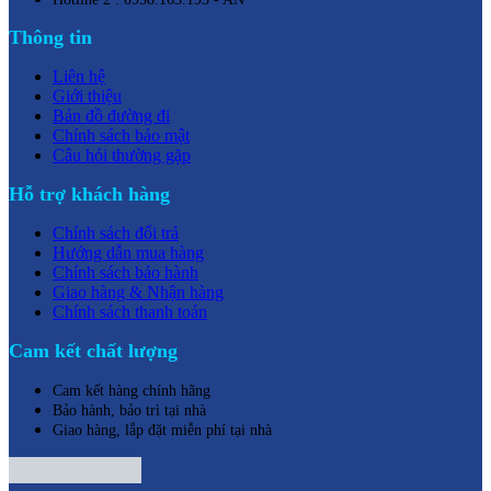
Thông tin
Liên hệ
Giới thiệu
Bản đồ đường đi
Chính sách bảo mật
Câu hỏi thường gặp
Hỗ trợ khách hàng
Chính sách đổi trả
Hướng dẫn mua hàng
Chính sách bảo hành
Giao hàng & Nhận hàng
Chính sách thanh toán
Cam kết chất lượng
Cam kết hàng chính hãng
Bảo hành, bảo trì tại nhà
Giao hàng, lắp đặt miễn phí tại nhà