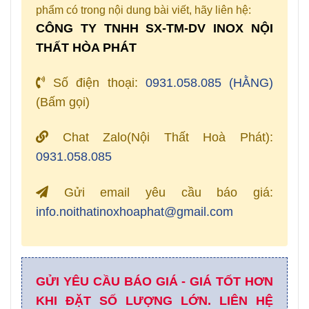
phẩm có trong nội dung bài viết, hãy liên hệ:
CÔNG TY TNHH SX-TM-DV INOX NỘI
THẤT HÒA PHÁT
Số điện thoại:
0931.058.085 (HẰNG)
(Bấm gọi)
Chat Zalo(Nội Thất Hoà Phát):
0931.058.085
Gửi email yêu cầu báo giá:
info.noithatinoxhoaphat@gmail.com
GỬI YÊU CẦU BÁO GIÁ - GIÁ TỐT HƠN
KHI ĐẶT SỐ LƯỢNG LỚN. LIÊN HỆ