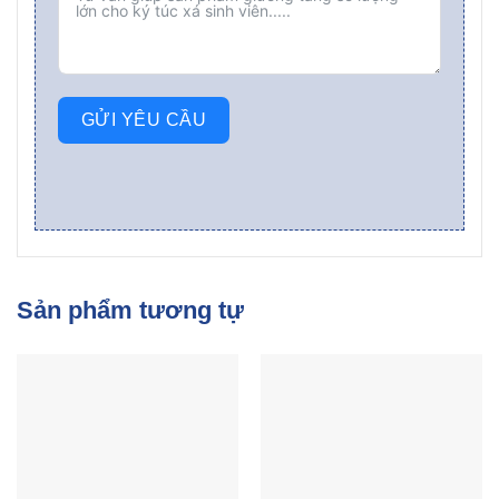
GỬI YÊU CẦU
Sản phẩm tương tự