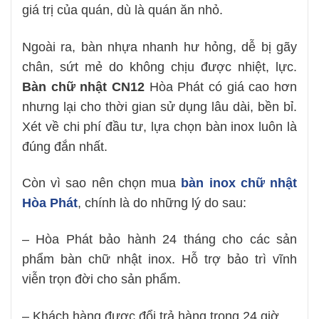
giá trị của quán, dù là quán ăn nhỏ.
Ngoài ra, bàn nhựa nhanh hư hỏng, dễ bị gãy
chân, sứt mẻ do không chịu được nhiệt, lực.
Bàn chữ nhật CN12
Hòa Phát có giá cao hơn
nhưng lại cho thời gian sử dụng lâu dài, bền bỉ.
Xét về chi phí đầu tư, lựa chọn bàn inox luôn là
đúng đắn nhất.
Còn vì sao nên chọn mua
bàn inox chữ nhật
Hòa Phát
, chính là do những lý do sau:
– Hòa Phát bảo hành 24 tháng cho các sản
phẩm bàn chữ nhật inox. Hỗ trợ bảo trì vĩnh
viễn trọn đời cho sản phẩm.
– Khách hàng được đổi trả hàng trong 24 giờ.