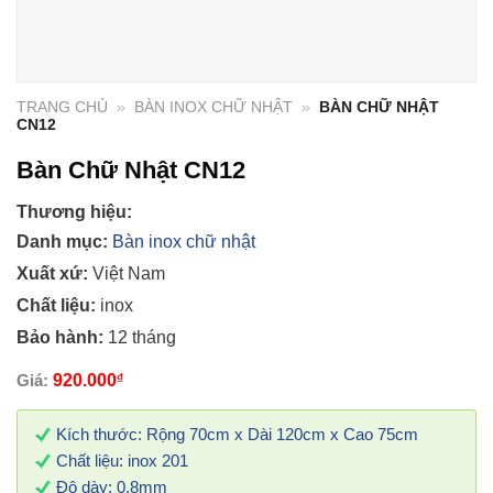
TRANG CHỦ
»
BÀN INOX CHỮ NHẬT
»
BÀN CHỮ NHẬT
CN12
Bàn Chữ Nhật CN12
Thương hiệu:
Danh mục:
Bàn inox chữ nhật
Xuất xứ:
Việt Nam
Chất liệu:
inox
Bảo hành:
12 tháng
Giá:
920.000
₫
Kích thước: Rộng 70cm x Dài 120cm x Cao 75cm
Chất liệu: inox 201
Độ dày: 0.8mm