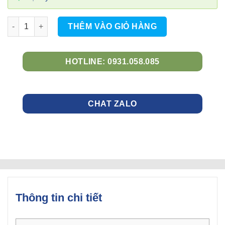
Bàn Chữ Nhật CN12 số lượng
THÊM VÀO GIỎ HÀNG
HOTLINE: 0931.058.085
CHAT ZALO
Thông tin chi tiết