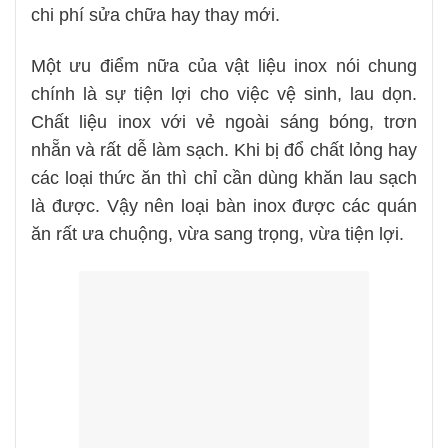
chi phí sửa chữa hay thay mới.
Một ưu điểm nữa của vật liệu inox nói chung
chính là sự tiện lợi cho việc vệ sinh, lau dọn.
Chất liệu inox với vẻ ngoài sáng bóng, trơn
nhẵn và rất dễ làm sạch. Khi bị đổ chất lỏng hay
các loại thức ăn thì chỉ cần dùng khăn lau sạch
là được. Vậy nên loại bàn inox được các quán
ăn rất ưa chuộng, vừa sang trọng, vừa tiện lợi.