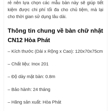
rẻ nên lựa chọn các mẫu bàn này sẽ giúp tiết
kiệm được chi phí tối đa cho chủ tiệm, mà lại
cho thời gian sử dụng lâu dài.
Thông tin chung về
bàn chữ nhật
CN12
Hòa Phát
– Kích thước (Dài x Rộng x Cao): 120x70x75cm
– Chất liệu: Inox 201
– Độ dày mặt bàn: 0.8m
– Bảo hành: 24 tháng
– Hãng sản xuất: Hòa Phát